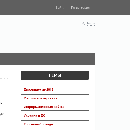
Войти
Регистрация
Найти
ТЕМЫ
Евровидение 2017
Российская агрессия
му
Информационная война
уде
Украина и ЕС
Торговая блокада