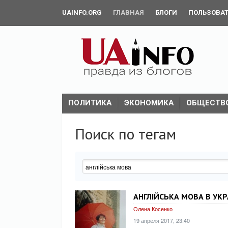
UAINFO.ORG
ГЛАВНАЯ
БЛОГИ
ПОЛЬЗОВА
ПОЛИТИКА
ЭКОНОМИКА
ОБЩЕСТВ
Поиск по тегам
АНГЛІЙСЬКА МОВА В УК
Олена Косенко
19 апреля 2017, 23:40