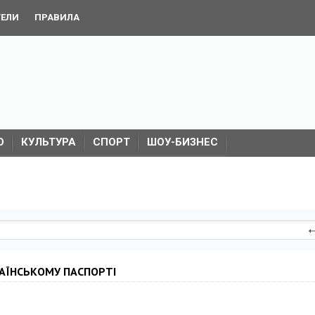
ТЕЛИ
ПРАВИЛА
О
КУЛЬТУРА
СПОРТ
ШОУ-БИЗНЕС
РАЇНСЬКОМУ ПАСПОРТІ