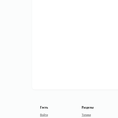
Гость
Разделы
Войти
Топики