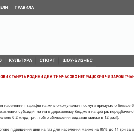
ТЕЛИ
ПРАВИЛА
О
КУЛЬТУРА
СПОРТ
ШОУ-БИЗНЕС
ОВИ СТАНУТЬ РОДИНИ ДЕ Є ТИМЧАСОВО НЕПРАЦЮЮЧІ ЧИ ЗАРОБІТЧА
для населення і тарифів на житло-комунальні послуги примусило більше 6
житлових субсидій, на які в державному бюджеті на цей рік передбачено
рачено 6,2 млрд.грн., тобто збільшення видатків майже в 12 раз!).
гове підвищення ціни на газ для населення майже на 65% до 11 грн за 