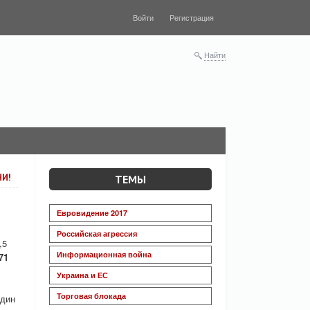
Войти
Регистрация
Найти
НИ!
ТЕМЫ
Евровидение 2017
Российская агрессия
,5
Информационная война
71
Украина и ЕС
Торговая блокада
один