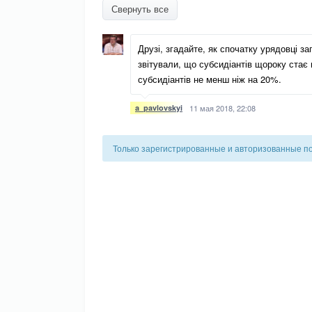
Свернуть все
Друзі, згадайте, як спочатку урядовці 
звітували, що субсидіантів щороку стає
субсидіантів не менш ніж на 20%.
a_pavlovskyi
11 мая 2018, 22:08
Только зарегистрированные и авторизованные п