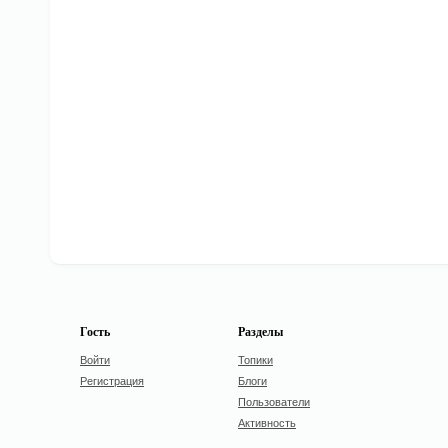
Гость
Разделы
Войти
Топики
Регистрация
Блоги
Пользователи
Активность