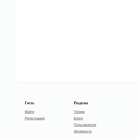
Гость
Разделы
Войти
Топики
Регистрация
Блоги
Пользователи
Активность