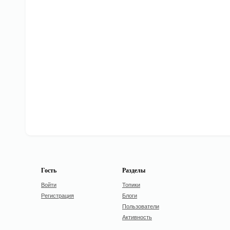
Гость
Разделы
Войти
Топики
Регистрация
Блоги
Пользователи
Активность