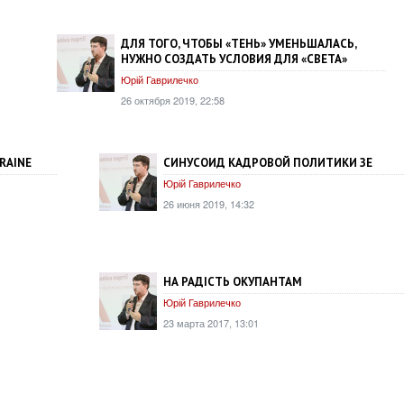
ДЛЯ ТОГО, ЧТОБЫ «ТЕНЬ» УМЕНЬШАЛАСЬ,
НУЖНО СОЗДАТЬ УСЛОВИЯ ДЛЯ «СВЕТА»
Юрій Гаврилечко
26 октября 2019, 22:58
RAINE
СИНУСОИД КАДРОВОЙ ПОЛИТИКИ ЗЕ
Юрій Гаврилечко
26 июня 2019, 14:32
НА РАДІСТЬ ОКУПАНТАМ
Юрій Гаврилечко
23 марта 2017, 13:01