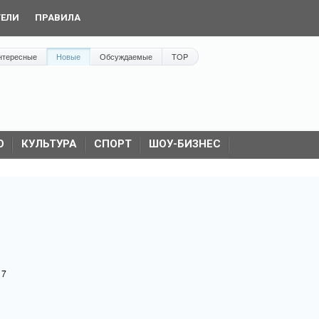
ТЕЛИ
ПРАВИЛА
нтересные
Новые
Обсуждаемые
TOP
О
КУЛЬТУРА
СПОРТ
ШОУ-БИЗНЕС
17