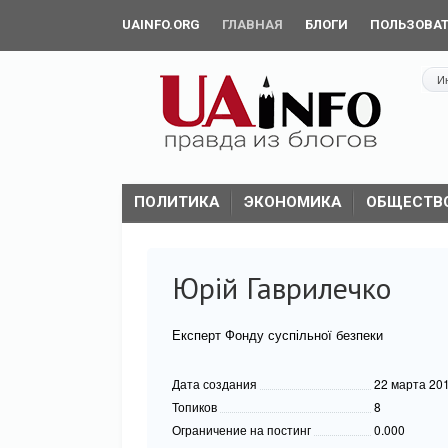
UAINFO.ORG
ГЛАВНАЯ
БЛОГИ
ПОЛЬЗОВА
И
ПОЛИТИКА
ЭКОНОМИКА
ОБЩЕСТВ
Юрій Гаврилечко
Експерт Фонду суспільної безпеки
Дата создания
22 марта 20
Топиков
8
Ограничение на постинг
0.000