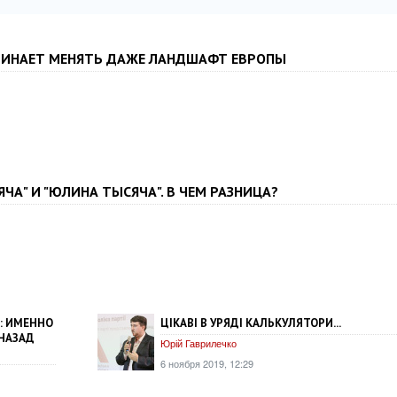
ЧИНАЕТ МЕНЯТЬ ДАЖЕ ЛАНДШАФТ ЕВРОПЫ
ЧА" И "ЮЛИНА ТЫСЯЧА". В ЧЕМ РАЗНИЦА?
: ИМЕННО
ЦІКАВІ В УРЯДІ КАЛЬКУЛЯТОРИ...
 НАЗАД
Юрій Гаврилечко
6 ноября 2019, 12:29