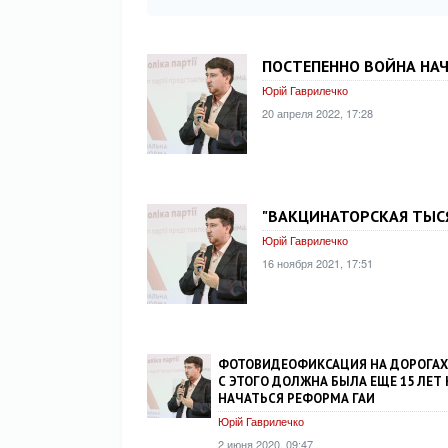
ПОСТЕПЕННО ВОЙНА НА
Юрій Гаврилечко
20 апреля 2022, 17:28
"ВАКЦИНАТОРСКАЯ ТЫСЯ
Юрій Гаврилечко
16 ноября 2021, 17:51
ФОТОВИДЕОФИКСАЦИЯ НА ДОРОГАХ
С ЭТОГО ДОЛЖНА БЫЛА ЕЩЕ 15 ЛЕТ
НАЧАТЬСЯ РЕФОРМА ГАИ
Юрій Гаврилечко
2 июня 2020, 09:47