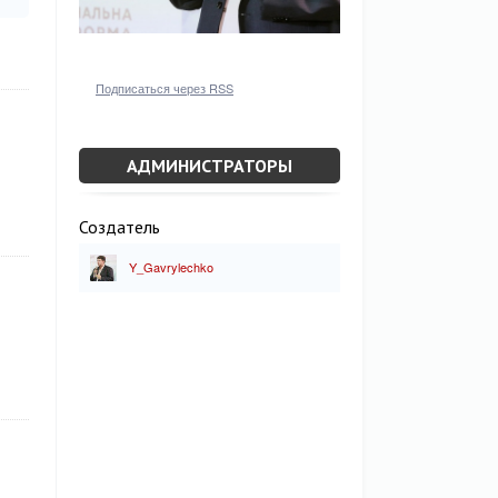
Подписаться через RSS
АДМИНИСТРАТОРЫ
Создатель
Y_Gavrylechko