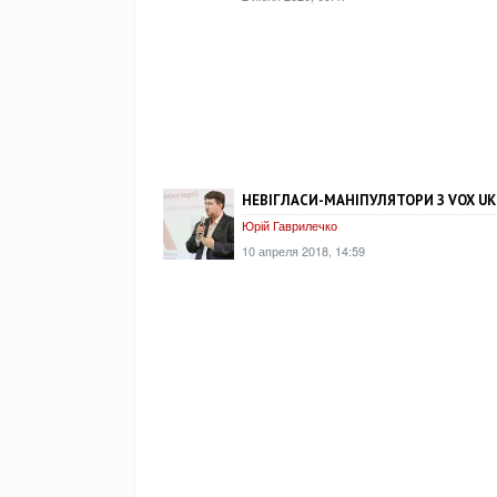
НЕВІГЛАСИ-МАНІПУЛЯТОРИ З VOX UK
Юрій Гаврилечко
10 апреля 2018, 14:59