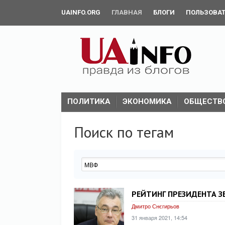
UAINFO.ORG
ГЛАВНАЯ
БЛОГИ
ПОЛЬЗОВА
ПОЛИТИКА
ЭКОНОМИКА
ОБЩЕСТВ
Поиск по тегам
РЕЙТИНГ ПРЕЗИДЕНТА ЗЕ
Дмитро Снєгирьов
31 января 2021, 14:54