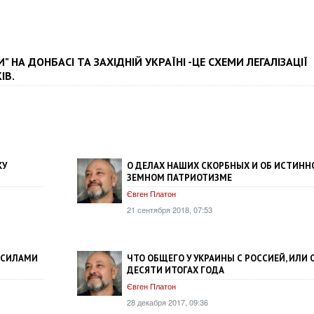
И" НА ДОНБАСІ ТА ЗАХІДНІЙ УКРАЇНІ -ЦЕ СХЕМИ ЛЕГАЛІЗАЦІЇ
ІВ.
КУ
О ДЕЛАХ НАШИХ СКОРБНЫХ И ОБ ИСТИН
ЗЕМНОМ ПАТРИОТИЗМЕ
Євген Платон
21 сентября 2018, 07:53
А СИЛАМИ
ЧТО ОБЩЕГО У УКРАИНЫ С РОССИЕЙ, ИЛИ 
ДЕСЯТИ ИТОГАХ ГОДА
Євген Платон
28 декабря 2017, 09:36