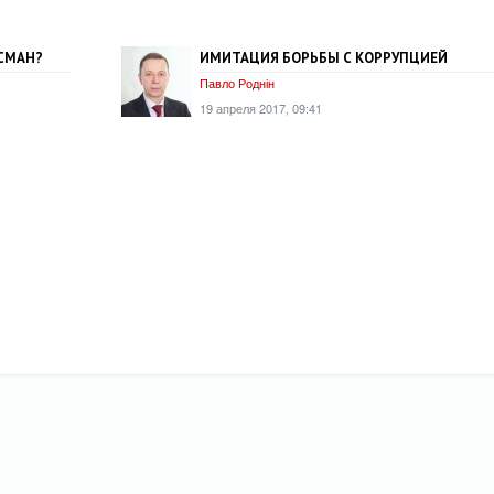
ЙСМАН?
ИМИТАЦИЯ БОРЬБЫ С КОРРУПЦИЕЙ
Павло Роднін
19 апреля 2017, 09:41