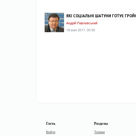
ЯКІ СОЦІАЛЬНІ ШАТУНИ ГОТУЄ ГРО
Андрій Павловський
18 мая 2017, 00:30
Гость
Разделы
Войти
Топики