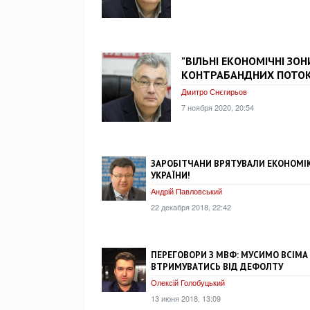
"ВІЛЬНІ ЕКОНОМІЧНІ ЗОН
КОНТРАБАНДНИХ ПОТОК
Дмитро Снєгирьов
7 ноября 2020, 20:54
ЗАРОБІТЧАНИ ВРЯТУВАЛИ ЕКОНОМІ
УКРАЇНИ!
Андрій Павловський
22 декабря 2018, 22:42
ПЕРЕГОВОРИ З МВФ: МУСИМО ВСІМ
ВТРИМУВАТИСЬ ВІД ДЕФОЛТУ
Олексій Голобуцький
13 июня 2018, 13:09