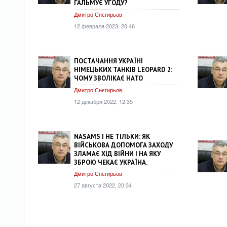
ГАЛЬМУЄ УГОДУ?
Дмитро Снєгирьов
12 февраля 2023, 20:46
ПОСТАЧАННЯ УКРАЇНІ
НІМЕЦЬКИХ ТАНКІВ LEOPARD 2:
ЧОМУ ЗВОЛІКАЄ НАТО
Дмитро Снєгирьов
12 декабря 2022, 12:35
NASAMS І НЕ ТІЛЬКИ: ЯК
ВІЙСЬКОВА ДОПОМОГА ЗАХОДУ
ЗЛАМАЄ ХІД ВІЙНИ І НА ЯКУ
ЗБРОЮ ЧЕКАЄ УКРАЇНА.
Дмитро Снєгирьов
27 августа 2022, 20:34