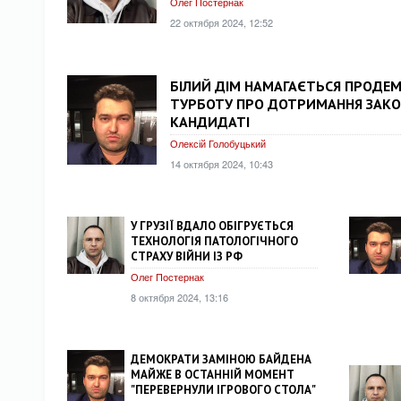
Олег Постернак
22 октября 2024, 12:52
БІЛИЙ ДІМ НАМАГАЄТЬСЯ ПРОДЕ
ТУРБОТУ ПРО ДОТРИМАННЯ ЗАКОН
КАНДИДАТІ
Олексій Голобуцький
14 октября 2024, 10:43
У ГРУЗІЇ ВДАЛО ОБІГРУЄТЬСЯ
ТЕХНОЛОГІЯ ПАТОЛОГІЧНОГО
СТРАХУ ВІЙНИ ІЗ РФ
Олег Постернак
8 октября 2024, 13:16
ДЕМОКРАТИ ЗАМІНОЮ БАЙДЕНА
МАЙЖЕ В ОСТАННІЙ МОМЕНТ
"ПЕРЕВЕРНУЛИ ІГРОВОГО СТОЛА"