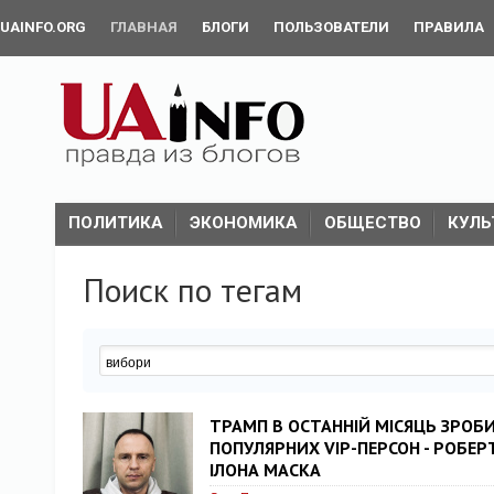
UAINFO.ORG
ГЛАВНАЯ
БЛОГИ
ПОЛЬЗОВАТЕЛИ
ПРАВИЛА
ПОЛИТИКА
ЭКОНОМИКА
ОБЩЕСТВО
КУЛЬ
Поиск по тегам
ТРАМП В ОСТАННІЙ МІСЯЦЬ ЗРОБ
ПОПУЛЯРНИХ VIP-ПЕРСОН - РОБЕ
ІЛОНА МАСКА