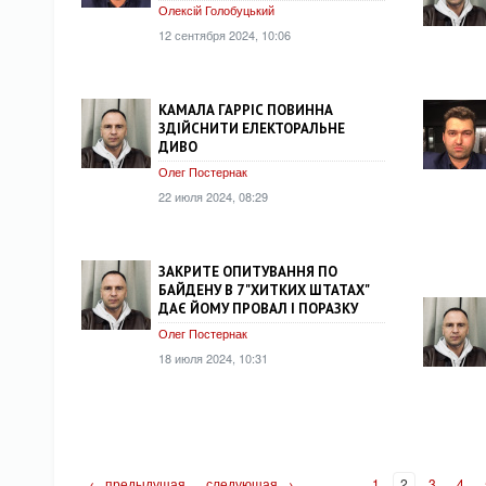
Олексій Голобуцький
12 сентября 2024, 10:06
КАМАЛА ГАРРІС ПОВИННА
ЗДІЙСНИТИ ЕЛЕКТОРАЛЬНЕ
ДИВО
Олег Постернак
22 июля 2024, 08:29
ЗАКРИТЕ ОПИТУВАННЯ ПО
БАЙДЕНУ В 7 "ХИТКИХ ШТАТАХ"
ДАЄ ЙОМУ ПРОВАЛ І ПОРАЗКУ
Олег Постернак
18 июля 2024, 10:31
← предыдущая
следующая →
1
2
3
4