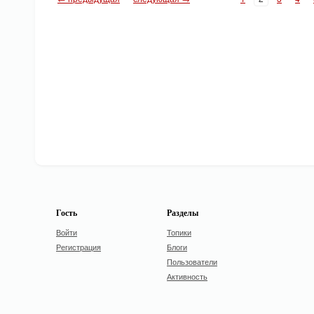
Гость
Разделы
Войти
Топики
Регистрация
Блоги
Пользователи
Активность