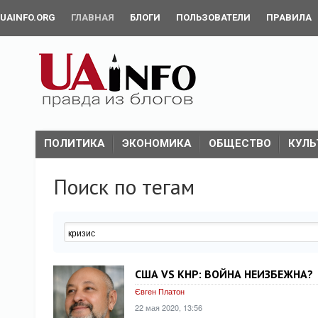
UAINFO.ORG
ГЛАВНАЯ
БЛОГИ
ПОЛЬЗОВАТЕЛИ
ПРАВИЛА
ПОЛИТИКА
ЭКОНОМИКА
ОБЩЕСТВО
КУЛЬ
Поиск по тегам
США VS КНР: ВОЙНА НЕИЗБЕЖНА?
Євген Платон
22 мая 2020, 13:56