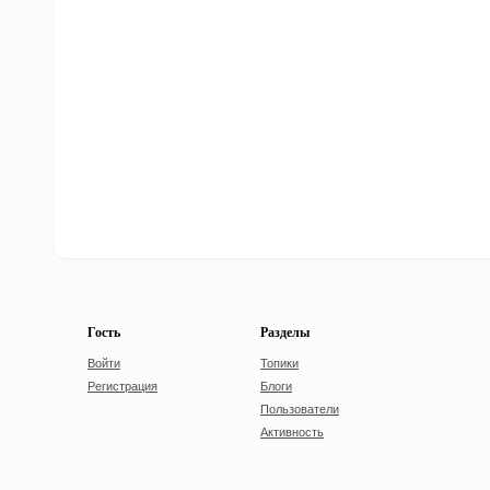
Гость
Разделы
Войти
Топики
Регистрация
Блоги
Пользователи
Активность