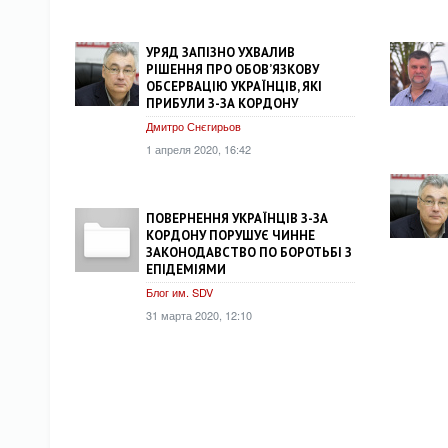
УРЯД ЗАПІЗНО УХВАЛИВ
РІШЕННЯ ПРО ОБОВ’ЯЗКОВУ
ОБСЕРВАЦІЮ УКРАЇНЦІВ, ЯКІ
ПРИБУЛИ З-ЗА КОРДОНУ
Дмитро Снєгирьов
1 апреля 2020, 16:42
ПОВЕРНЕННЯ УКРАЇНЦІВ З-ЗА
КОРДОНУ ПОРУШУЄ ЧИННЕ
ЗАКОНОДАВСТВО ПО БОРОТЬБІ З
ЕПІДЕМІЯМИ
Блог им. SDV
31 марта 2020, 12:10