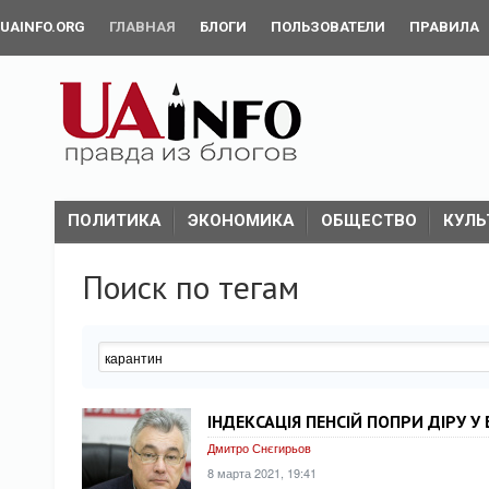
UAINFO.ORG
ГЛАВНАЯ
БЛОГИ
ПОЛЬЗОВАТЕЛИ
ПРАВИЛА
ПОЛИТИКА
ЭКОНОМИКА
ОБЩЕСТВО
КУЛЬ
Поиск по тегам
ІНДЕКСАЦІЯ ПЕНСІЙ ПОПРИ ДІРУ 
Дмитро Снєгирьов
8 марта 2021, 19:41