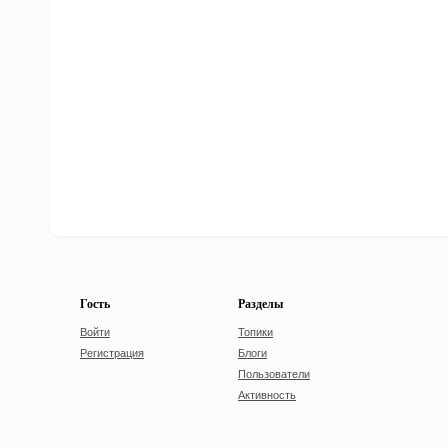
Гость
Разделы
Войти
Топики
Регистрация
Блоги
Пользователи
Активность