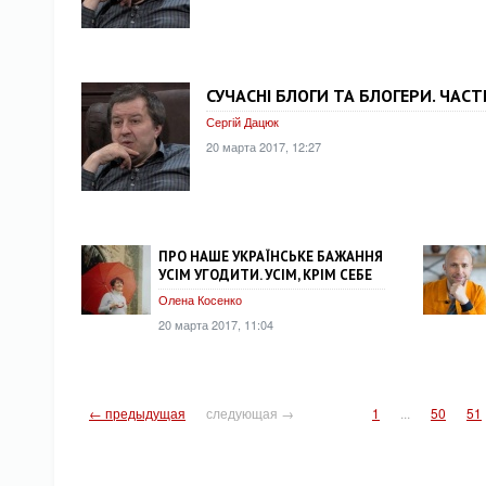
СУЧАСНІ БЛОГИ ТА БЛОГЕРИ. ЧАСТ
Сергій Дацюк
20 марта 2017, 12:27
ПРО НАШЕ УКРАЇНСЬКЕ БАЖАННЯ
УСІМ УГОДИТИ. УСІМ, КРІМ СЕБЕ
Олена Косенко
20 марта 2017, 11:04
← предыдущая
следующая →
1
...
50
51