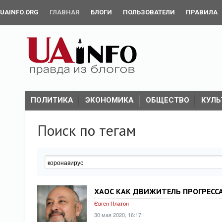
UAINFO.ORG
ГЛАВНАЯ
БЛОГИ
ПОЛЬЗОВАТЕЛИ
ПРАВИЛА
ПОЛИТИКА
ЭКОНОМИКА
ОБЩЕСТВО
КУЛЬ
Поиск по тегам
ХАОС КАК ДВИЖИТЕЛЬ ПРОГРЕСС
Євген Платон
30 мая 2020, 16:17