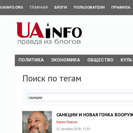
UAINFO.ORG
ГЛАВНАЯ
БЛОГИ
ПОЛЬЗОВАТЕЛИ
ПРАВИЛА
ПОЛИТИКА
ЭКОНОМИКА
ОБЩЕСТВО
КУЛЬ
Поиск по тегам
САНКЦИИ И НОВАЯ ГОНКА ВООР
Євген Платон
21 октября 2018, 11:51