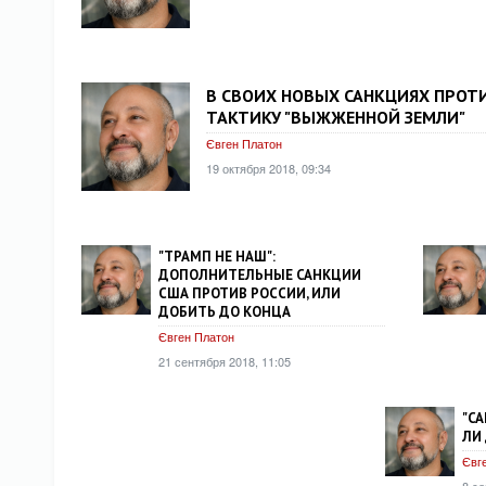
В СВОИХ НОВЫХ САНКЦИЯХ ПРОТ
ТАКТИКУ "ВЫЖЖЕННОЙ ЗЕМЛИ"
Євген Платон
19 октября 2018, 09:34
"ТРАМП НЕ НАШ":
ДОПОЛНИТЕЛЬНЫЕ САНКЦИИ
США ПРОТИВ РОССИИ, ИЛИ
ДОБИТЬ ДО КОНЦА
Євген Платон
21 сентября 2018, 11:05
"СА
ЛИ
Євг
8 се