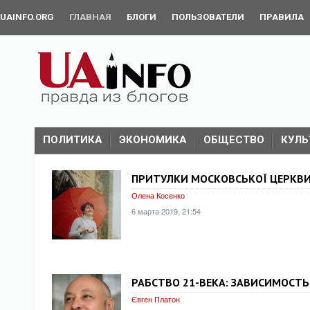
UAINFO.ORG
ГЛАВНАЯ
БЛОГИ
ПОЛЬЗОВАТЕЛИ
ПРАВИЛА
ПОЛИТИКА
ЭКОНОМИКА
ОБЩЕСТВО
КУЛЬ
ПРИТУЛКИ МОСКОВСЬКОЇ ЦЕРКВИ 
Олена Косенко
6 марта 2019, 21:54
РАБСТВО 21-ВЕКА: ЗАВИСИМОСТЬ
Євген Платон