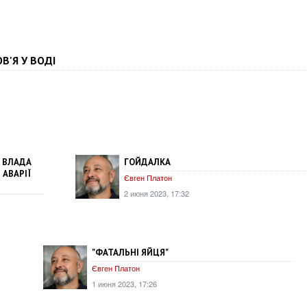
ОВ'Я У ВОДІ
С ВЛАДА
ГОЙДАЛКА
 АВАРІЇ
Євген Платон
2 июня 2023, 17:32
"ФАТАЛЬНІ ЯЙЦЯ"
Євген Платон
1 июня 2023, 17:26