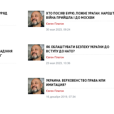
УРЯД
ХТО ПОСІЯВ БУРЮ, ПОЖНЕ УРАГАН: НАРЕШТ
ВІЙНА ПРИЙШЛА І ДО МОСКВИ
Євген Платон
30 мая 2023, 09:24
ЯК ОБЛАШТУВАТИ БЕЗПЕКУ УКРАЇНИ ДО
ПАДІННЯ
ВСТУПУ ДО НАТО?
"
Євген Платон
23 мая 2023, 10:36
УКРАИНА: ВЕРХОВЕНСТВО ПРАВА ИЛИ
ИМИТАЦИЯ?
Євген Платон
16 декабря 2019, 07:34