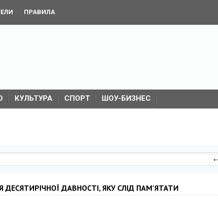
ТЕЛИ
ПРАВИЛА
О
КУЛЬТУРА
СПОРТ
ШОУ-БИЗНЕС
ІЯ ДЕСЯТИРІЧНОЇ ДАВНОСТІ, ЯКУ СЛІД ПАМ'ЯТАТИ