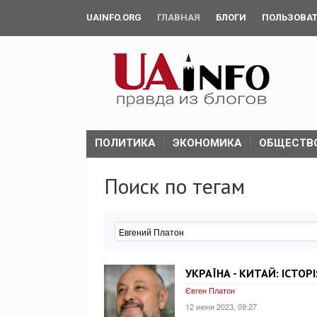
UAINFO.ORG
ГЛАВНАЯ
БЛОГИ
ПОЛЬЗОВА
ПОЛИТИКА
ЭКОНОМИКА
ОБЩЕСТВ
Поиск по тегам
УКРАЇНА - КИТАЙ: ІСТОР
Євген Платон
12 июня 2023, 09:27