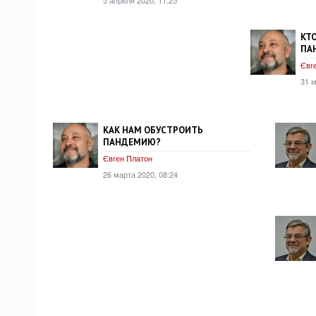
КТО
ПА
Євг
31 м
КАК НАМ ОБУСТРОИТЬ
ПАНДЕМИЮ?
Євген Платон
26 марта 2020, 08:24