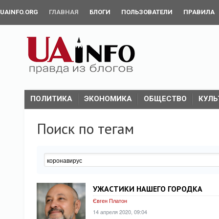
UAINFO.ORG
ГЛАВНАЯ
БЛОГИ
ПОЛЬЗОВАТЕЛИ
ПРАВИЛА
ПОЛИТИКА
ЭКОНОМИКА
ОБЩЕСТВО
КУЛЬ
Поиск по тегам
УЖАСТИКИ НАШЕГО ГОРОДКА
Євген Платон
14 апреля 2020, 09:04