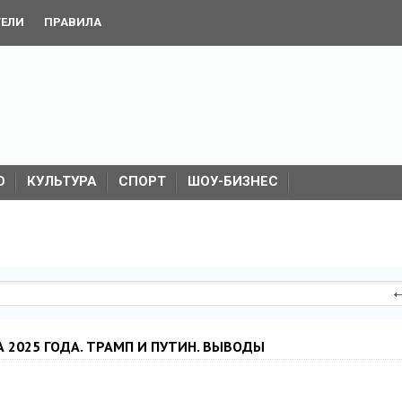
ТЕЛИ
ПРАВИЛА
О
КУЛЬТУРА
СПОРТ
ШОУ-БИЗНЕС
ТА 2025 ГОДА. ТРАМП И ПУТИН. ВЫВОДЫ