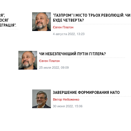
Я",
"ГАЗПРОМ" І МІСТО ТРЬОХ РЕВОЛЮЦІЙ: ЧИ
ДОСЯГ
БУДЕ ЧЕТВЕРТА?
ЕГРАЦІЯ".
Євген Платон
4 августа 2022, 13:23
ЧИ НЕБЕЗПЕЧНІШИЙ ПУТІН ГІТЛЕРА?
Євген Платон
25 июля 2022, 09:09
ЗАВЕРШЕНИЕ ФОРМИРОВАНИЯ НАТО
Віктор Небоженко
30 июня 2022, 15:06