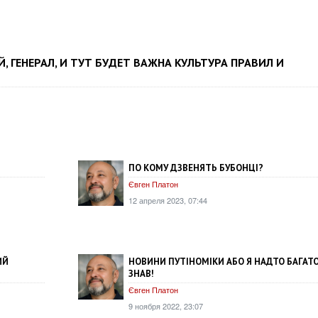
, ГЕНЕРАЛ, И ТУТ БУДЕТ ВАЖНА КУЛЬТУРА ПРАВИЛ И
ПО КОМУ ДЗВЕНЯТЬ БУБОНЦІ?
Євген Платон
12 апреля 2023, 07:44
ИЙ
НОВИНИ ПУТІНОМІКИ АБО Я НАДТО БАГАТ
ЗНАВ!
Євген Платон
9 ноября 2022, 23:07