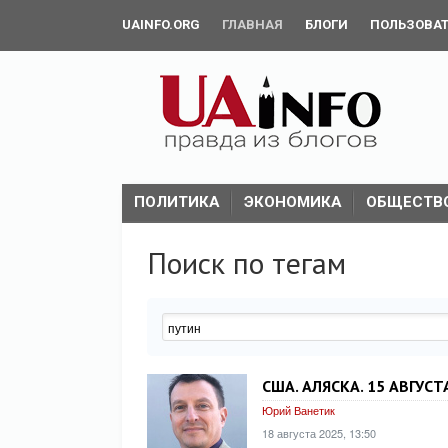
UAINFO.ORG
ГЛАВНАЯ
БЛОГИ
ПОЛЬЗОВА
ПОЛИТИКА
ЭКОНОМИКА
ОБЩЕСТВ
Поиск по тегам
США. АЛЯСКА. 15 АВГУС
Юрий Ванетик
18 августа 2025, 13:50