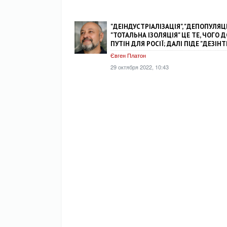
"ДЕІНДУСТРІАЛІЗАЦІЯ", "ДЕПОПУЛЯЦІ
"ТОТАЛЬНА ІЗОЛЯЦІЯ" ЦЕ ТЕ, ЧОГО 
ПУТІН ДЛЯ РОСІЇ; ДАЛІ ПІДЕ "ДЕЗІНТ
Євген Платон
29 октября 2022, 10:43