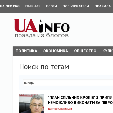
UAINFO.ORG
ГЛАВНАЯ
БЛОГИ
ПОЛЬЗОВАТЕЛИ
ПРАВИЛА
ПОЛИТИКА
ЭКОНОМИКА
ОБЩЕСТВО
КУЛЬ
Поиск по тегам
"ПЛАН СПІЛЬНИХ КРОКІВ" З ПРИПИ
НЕМОЖЛИВО ВИКОНАТИ ЗА ПІВРО
Дмитро Снєгирьов