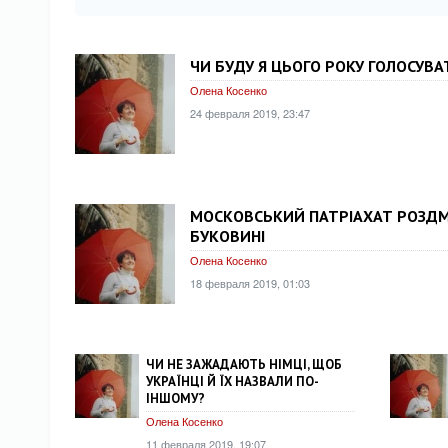
ЧИ БУДУ Я ЦЬОГО РОКУ ГОЛОСУВА
Олена Косенко
24 февраля 2019, 23:47
МОСКОВСЬКИЙ ПАТРІАХАТ РОЗДМ
БУКОВИНІ
Олена Косенко
18 февраля 2019, 01:03
ЧИ НЕ ЗАЖАДАЮТЬ НІМЦІ, ЩОБ
УКРАЇНЦІ Й ЇХ НАЗВАЛИ ПО-
ІНШОМУ?
Олена Косенко
11 февраля 2019, 19:07