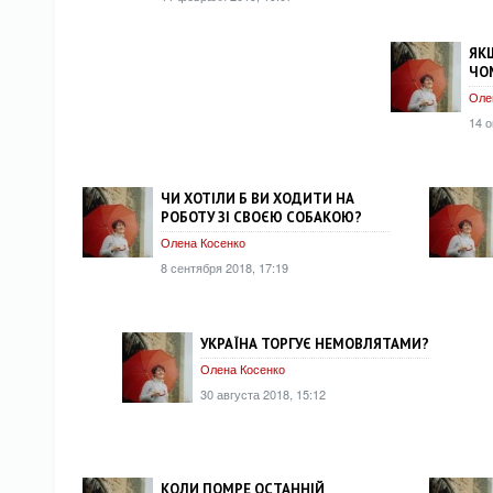
ЯКЩ
ЧОМ
Оле
14 о
ЧИ ХОТІЛИ Б ВИ ХОДИТИ НА
РОБОТУ ЗІ СВОЄЮ СОБАКОЮ?
Олена Косенко
8 сентября 2018, 17:19
УКРАЇНА ТОРГУЄ НЕМОВЛЯТАМИ?
Олена Косенко
30 августа 2018, 15:12
КОЛИ ПОМРЕ ОСТАННІЙ