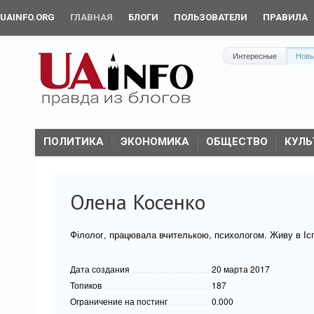
UAINFO.ORG
ГЛАВНАЯ
БЛОГИ
ПОЛЬЗОВАТЕЛИ
ПРАВИЛА
Интересные
Нов
ПОЛИТИКА
ЭКОНОМИКА
ОБЩЕСТВО
КУЛЬ
Олена Косенко
Філолог, працювала вчителькою, психологом. Живу в Іспа
Дата создания
20 марта 2017
Топиков
187
Ограничение на постинг
0.000