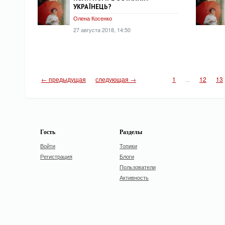
УКРАЇНЕЦЬ?
Олена Косенко
27 августа 2018, 14:50
← предыдущая
следующая →
1
...
12
13
Гость
Разделы
Войти
Топики
Регистрация
Блоги
Пользователи
Активность