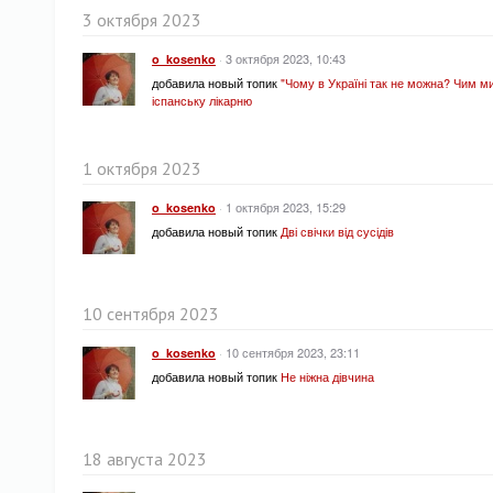
3 октября 2023
·
3 октября 2023, 10:43
o_kosenko
добавила новый топик
"Чому в Україні так не можна? Чим ми 
іспанську лікарню
1 октября 2023
·
1 октября 2023, 15:29
o_kosenko
добавила новый топик
Дві свічки від сусідів
10 сентября 2023
·
10 сентября 2023, 23:11
o_kosenko
добавила новый топик
Не ніжна дівчина
18 августа 2023