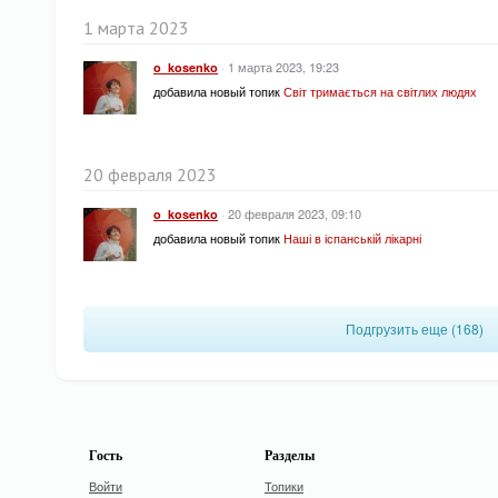
1 марта 2023
·
1 марта 2023, 19:23
o_kosenko
добавила новый топик
Світ тримається на світлих людях
20 февраля 2023
·
20 февраля 2023, 09:10
o_kosenko
добавила новый топик
Наші в іспанській лікарні
Подгрузить еще (168)
Гость
Разделы
Войти
Топики