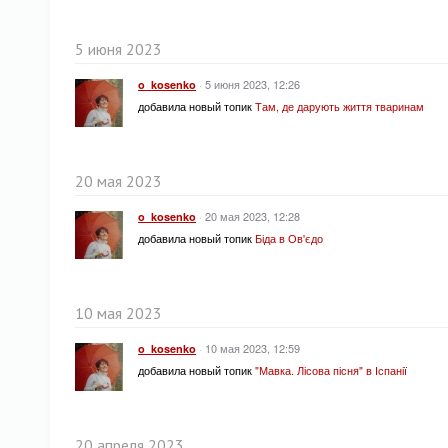
5 июня 2023
·
5 июня 2023, 12:26
o_kosenko
добавила новый топик
Там, де дарують життя тваринам
20 мая 2023
·
20 мая 2023, 12:28
o_kosenko
добавила новый топик
Біда в Ов'єдо
10 мая 2023
·
10 мая 2023, 12:59
o_kosenko
добавила новый топик
"Мавка. Лісова пісня" в Іспанії
20 апреля 2023