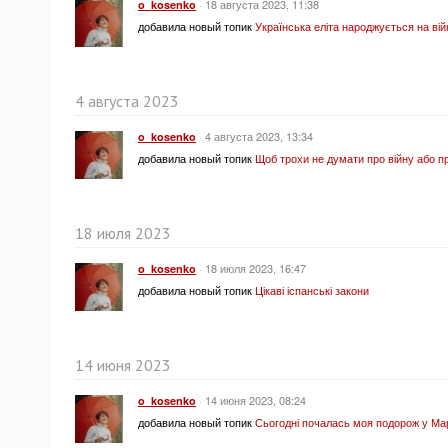
·
18 августа 2023, 11:38
o_kosenko
добавила новый топик
Українська еліта народжується на вій
4 августа 2023
·
4 августа 2023, 13:34
o_kosenko
добавила новый топик
Щоб трохи не думати про війну або п
18 июля 2023
·
18 июля 2023, 16:47
o_kosenko
добавила новый топик
Цікаві іспанські закони
14 июня 2023
·
14 июня 2023, 08:24
o_kosenko
добавила новый топик
Сьогодні почалась моя подорож у Ма