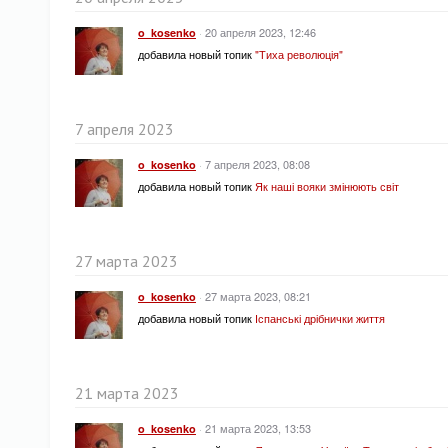
·
20 апреля 2023, 12:46
o_kosenko
добавила новый топик
"Тиха революція"
7 апреля 2023
·
7 апреля 2023, 08:08
o_kosenko
добавила новый топик
Як наші вояки змінюють світ
27 марта 2023
·
27 марта 2023, 08:21
o_kosenko
добавила новый топик
Іспанські дрібнички життя
21 марта 2023
·
21 марта 2023, 13:53
o_kosenko